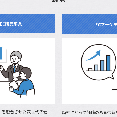
-事業内容-
EC販売事業
ECマーケ
拠」を融合させた次世代の健
顧客にとって価値のある情報