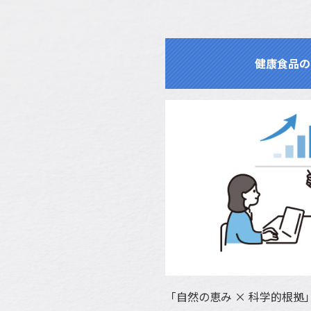
健康食品の
「自然の恵み × 科学的根