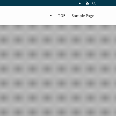
TOP
Sample Page