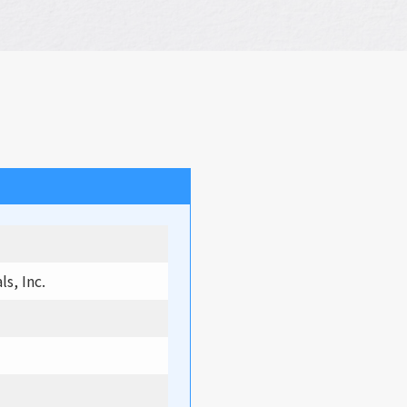
s, Inc.